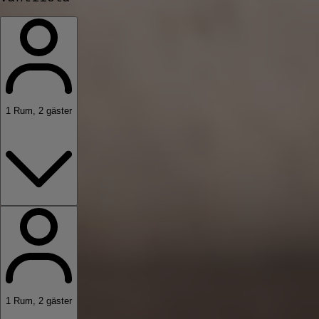
1
Rum
,
2
gäster
1
Rum
,
2
gäster