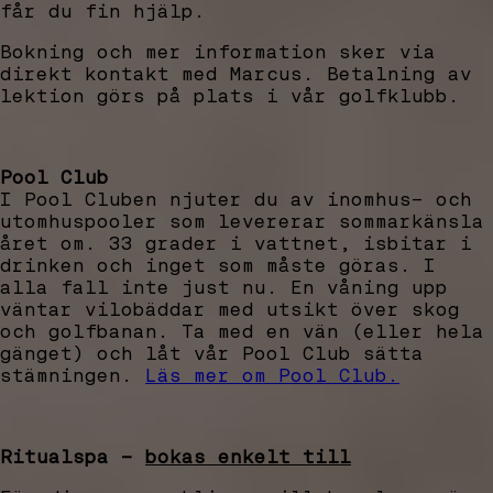
får du fin hjälp.
Bokning och mer information sker via
direkt kontakt med Marcus. Betalning av
lektion görs på plats i vår golfklubb.
Pool Club
I Pool Cluben njuter du av inomhus- och
utomhuspooler som levererar sommarkänsla
året om. 33 grader i vattnet, isbitar i
drinken och inget som måste göras. I
alla fall inte just nu. En våning upp
väntar vilobäddar med utsikt över skog
och golfbanan. Ta med en vän (eller hela
gänget) och låt vår Pool Club sätta
stämningen.
Läs mer om Pool Club.
Ritualspa –
bokas enkelt till