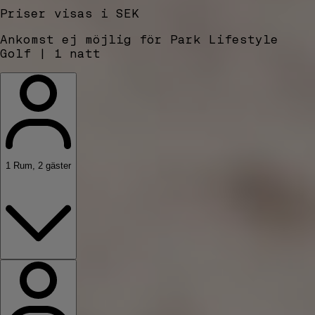
Priser visas i SEK
Ankomst ej möjlig för Park Lifestyle
Golf | 1 natt
1
Rum
,
2
gäster