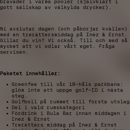
bravader i varma pooler (självklart i
gott sällskap av välkylda drycker).
Ni avslutar dagen (och påbörjar kvällen)
med en trerättersmiddag på Inez & Ernst.
Gillar du vin? Vi också. Till och med så
mycket att vi odlar vårt eget. Fråga
servisen.
Paketet innehåller:
Greenfee till vår 18-håls parkbana:
glöm inte att uppge golf-ID i nästa
steg.
Golfboll på rummet till första utslag
Del i vald rumskategori
Fördrink i Bula Bar innan middagen i
Inez & Ernst
Trerätters middag på Inez & Ernst