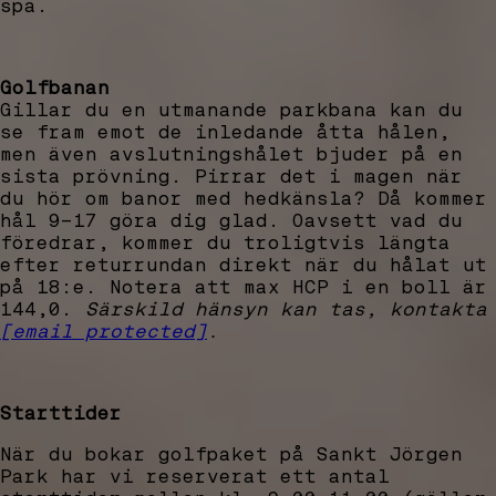
spa.
Golfbanan
Gillar du en utmanande parkbana kan du
se fram emot de inledande åtta hålen,
men även avslutningshålet bjuder på en
sista prövning. Pirrar det i magen när
du hör om banor med hedkänsla? Då kommer
hål 9-17 göra dig glad. Oavsett vad du
föredrar, kommer du troligtvis längta
efter returrundan direkt när du hålat ut
på 18:e. Notera att max HCP i en boll är
144,0.
Särskild hänsyn kan tas, kontakta
[email protected]
.
Starttider
När du bokar golfpaket på Sankt Jörgen
Park har vi reserverat ett antal