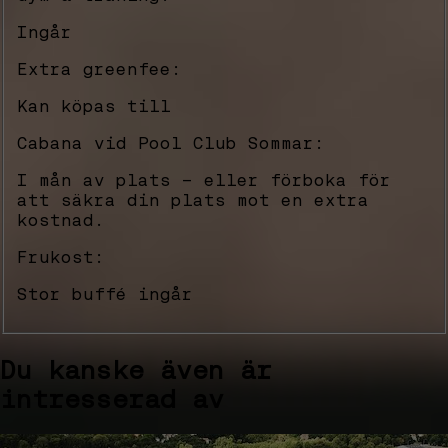
Ingår
Extra greenfee:
Kan köpas till
Cabana vid Pool Club Sommar:
I mån av plats - eller förboka för
att säkra din plats mot en extra
kostnad.
Frukost:
Stor buffé ingår
Du kanske även är
intresserad av