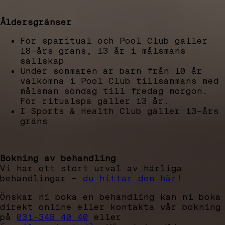
Åldersgränser
För sparitual och Pool Club gäller
18-års gräns, 13 år i målsmans
sällskap
Under sommaren är barn från 10 år
välkomna i Pool Club tillsammans med
målsman söndag till fredag morgon.
För ritualspa gäller 13 år.
I Sports & Health Club gäller 13-års
gräns
Bokning av behandling
Vi har ett stort urval av härliga
behandlingar -
du hittar dem här!
Önskar ni boka en behandling kan ni boka
direkt online eller kontakta vår bokning
på
031-348 40 40
eller