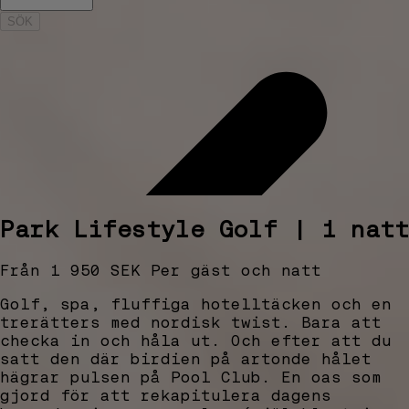
SÖK
Park Lifestyle Golf | 1 natt
Från
1 950
SEK
Per gäst och natt
Golf, spa, fluffiga hotelltäcken och en
trerätters med nordisk twist. Bara att
checka in och håla ut. Och efter att du
satt den där birdien på artonde hålet
hägrar pulsen på Pool Club. En oas som
gjord för att rekapitulera dagens